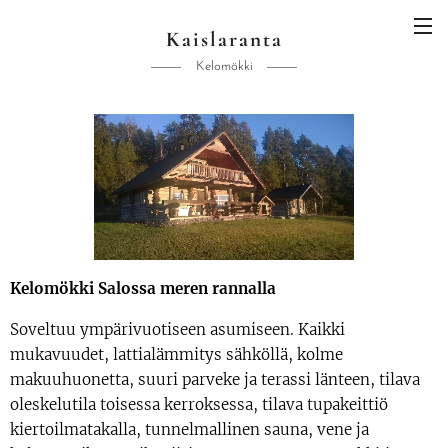
Kaislaranta
Kelomökki
Kelomökki Salossa meren rannalla
Soveltuu ympärivuotiseen asumiseen. Kaikki
mukavuudet, lattialämmitys sähköllä, kolme
makuuhuonetta, suuri parveke ja terassi länteen, tilava
oleskelutila toisessa kerroksessa, tilava tupakeittiö
kiertoilmatakalla, tunnelmallinen sauna, vene ja